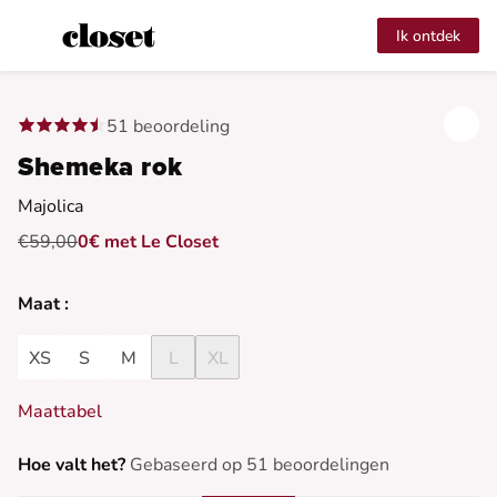
Ik ontdek
51 beoordeling
Shemeka rok
Majolica
€59,00
0€ met Le Closet
Maat :
XS
S
M
L
XL
Maattabel
Hoe valt het?
Gebaseerd op 51 beoordelingen