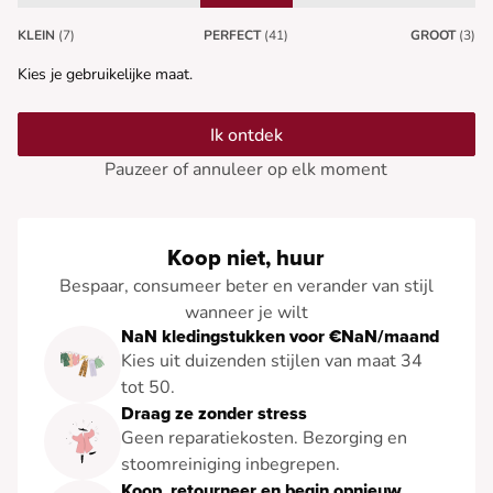
KLEIN
(7)
PERFECT
(41)
GROOT
(3)
Kies je gebruikelijke maat.
Ik ontdek
Pauzeer of annuleer op elk moment
Koop niet, huur
Bespaar, consumeer beter en verander van stijl
wanneer je wilt
NaN kledingstukken voor €NaN/maand
Kies uit duizenden stijlen van maat 34
tot 50.
Draag ze zonder stress
Geen reparatiekosten. Bezorging en
stoomreiniging inbegrepen.
Koop, retourneer en begin opnieuw