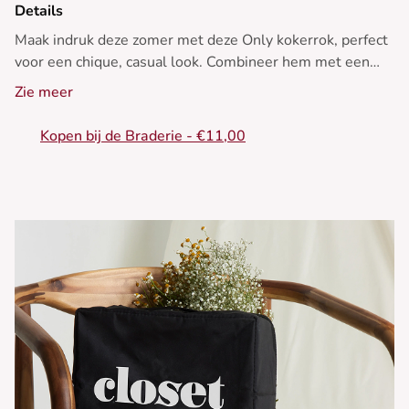
Details
Maak indruk deze zomer met deze Only kokerrok, perfect
voor een chique, casual look. Combineer hem met een
vloeiende top en strappy sandalen!
Zie meer
- Katoenen kokerrok
Kopen bij de Braderie - €11,00
- Elegante hoge taille
- Subtiele split aan de voorkant