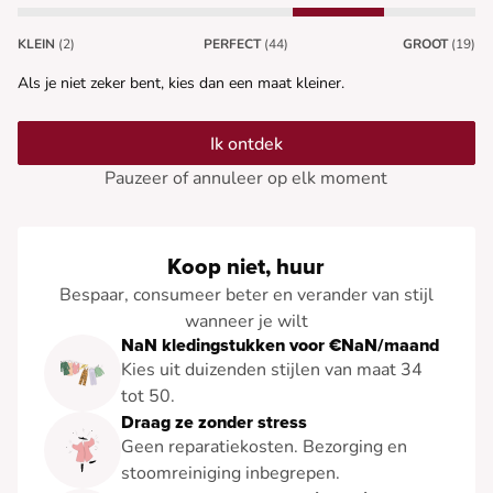
KLEIN
(2)
PERFECT
(44)
GROOT
(19)
Als je niet zeker bent, kies dan een maat kleiner.
Ik ontdek
Pauzeer of annuleer op elk moment
Koop niet, huur
Bespaar, consumeer beter en verander van stijl
wanneer je wilt
NaN kledingstukken voor €NaN/maand
Kies uit duizenden stijlen van maat 34
tot 50.
Draag ze zonder stress
Geen reparatiekosten. Bezorging en
stoomreiniging inbegrepen.