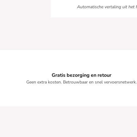
Automatische vertaling uit het 
Gratis bezorging en retour
Geen extra kosten. Betrouwbaar en snel vervoersnetwerk.
Ga door zonder toestemming
Wij zorgen
voor uw gegevens