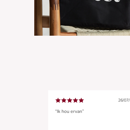
26/07
“Ik hou ervan”