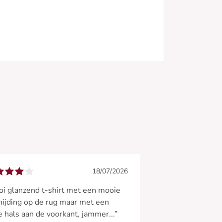
18/07/2026
i glanzend t-shirt met een mooie
nijding op de rug maar met een
 hals aan de voorkant, jammer...”