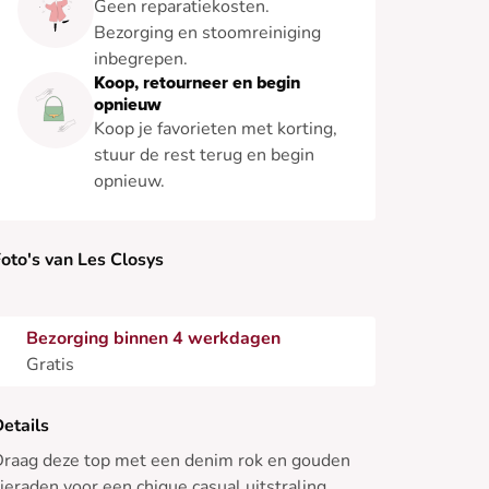
Geen reparatiekosten.
Bezorging en stoomreiniging
inbegrepen.
Koop, retourneer en begin
opnieuw
Koop je favorieten met korting,
stuur de rest terug en begin
opnieuw.
oto's van Les Closys
Bezorging binnen 4 werkdagen
Gratis
etails
raag deze top met een denim rok en gouden
ieraden voor een chique casual uitstraling,