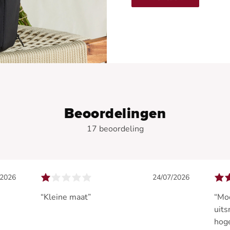
Beoordelingen
17 beoordeling
/2026
24/07/2026
“Kleine maat”
“Moo
uits
hoge