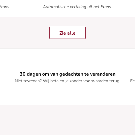
Frans
Automatische vertaling uit het Frans
Zie alle
30 dagen om van gedachten te veranderen
Niet tevreden? Wij betalen je zonder voorwaarden terug.
Ee