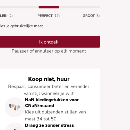
LEIN
(2)
PERFECT
(17)
GROOT
(3)
ies je gebruikelijke maat.
Ik ontdek
Pauzeer of annuleer op elk moment
Koop niet, huur
Bespaar, consumeer beter en verander
van stijl wanneer je wilt
NaN kledingstukken voor
€NaN/maand
Kies uit duizenden stijlen van
maat 34 tot 50.
Draag ze zonder stress