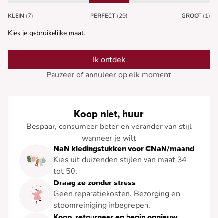
KLEIN
(7)
PERFECT
(29)
GROOT
(1)
Kies je gebruikelijke maat.
Ik ontdek
Pauzeer of annuleer op elk moment
Koop niet, huur
Bespaar, consumeer beter en verander van stijl
wanneer je wilt
NaN kledingstukken voor €NaN/maand
Kies uit duizenden stijlen van maat 34
tot 50.
Draag ze zonder stress
Geen reparatiekosten. Bezorging en
stoomreiniging inbegrepen.
Koop, retourneer en begin opnieuw