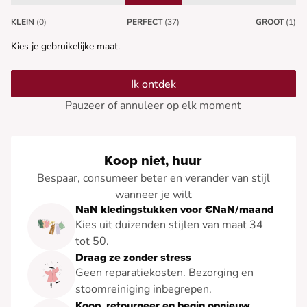
KLEIN
(0)
PERFECT
(37)
GROOT
(1)
Kies je gebruikelijke maat.
Ik ontdek
Pauzeer of annuleer op elk moment
Koop niet, huur
Bespaar, consumeer beter en verander van stijl
wanneer je wilt
NaN kledingstukken voor €NaN/maand
Kies uit duizenden stijlen van maat 34
tot 50.
Draag ze zonder stress
Geen reparatiekosten. Bezorging en
stoomreiniging inbegrepen.
Koop, retourneer en begin opnieuw